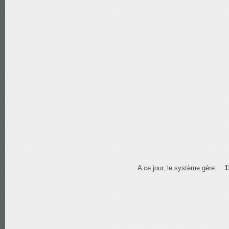
A ce jour, le système gère:
1