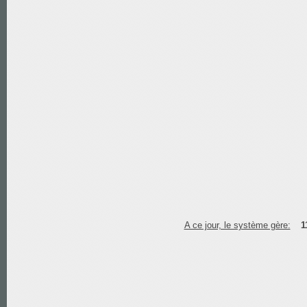
A ce jour, le système gère:
1