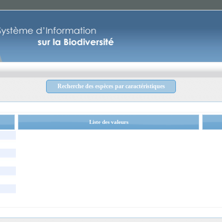
Recherche des espèces par caractéristiques
Liste des valeurs