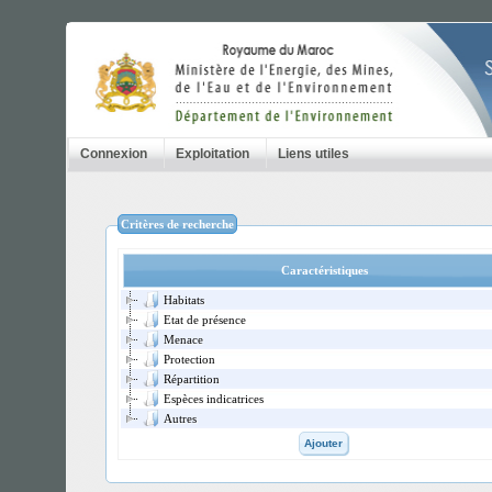
Connexion
Exploitation
Liens utiles
Critères de recherche
Caractéristiques
Habitats
Etat de présence
Menace
Protection
Répartition
Espèces indicatrices
Autres
Ajouter