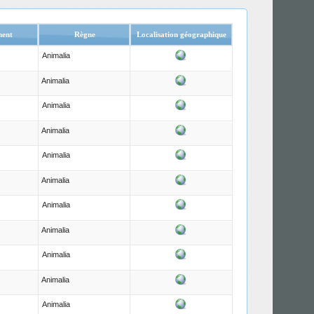
ent
Règne
Localisation géographique
Animalia
Animalia
Animalia
Animalia
Animalia
Animalia
Animalia
Animalia
Animalia
Animalia
Animalia