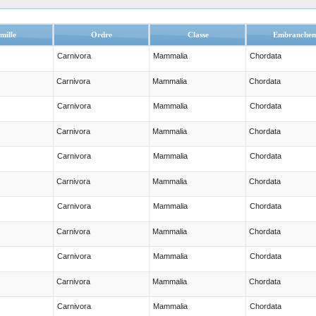
mille
Ordre
Classe
Embranchem
Carnivora
Mammalia
Chordata
Carnivora
Mammalia
Chordata
Carnivora
Mammalia
Chordata
Carnivora
Mammalia
Chordata
Carnivora
Mammalia
Chordata
Carnivora
Mammalia
Chordata
Carnivora
Mammalia
Chordata
Carnivora
Mammalia
Chordata
Carnivora
Mammalia
Chordata
Carnivora
Mammalia
Chordata
Carnivora
Mammalia
Chordata