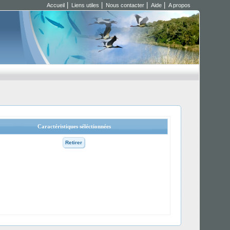
|
|
|
|
Accueil
Liens utiles
Nous contacter
Aide
A propos
Caractéristiques séléctionnées
Retirer