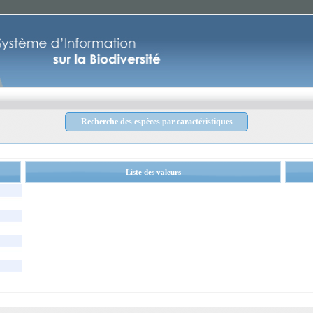
Recherche des espèces par caractéristiques
Liste des valeurs