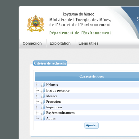
Connexion
Exploitation
Liens utiles
Critères de recherche
Caractéristiques
Habitats
Etat de présence
Menace
Protection
Répartition
Espèces indicatrices
Autres
Ajouter