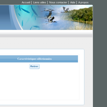
|
|
|
|
Accueil
Liens utiles
Nous contacter
Aide
A propos
Caractéristiques séléctionnées
Retirer