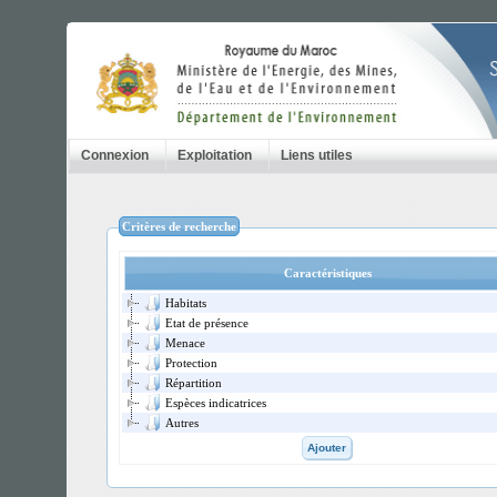
Connexion
Exploitation
Liens utiles
Critères de recherche
Caractéristiques
Habitats
Etat de présence
Menace
Protection
Répartition
Espèces indicatrices
Autres
Ajouter