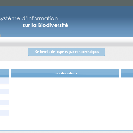
Recherche des espèces par caractéristiques
Liste des valeurs