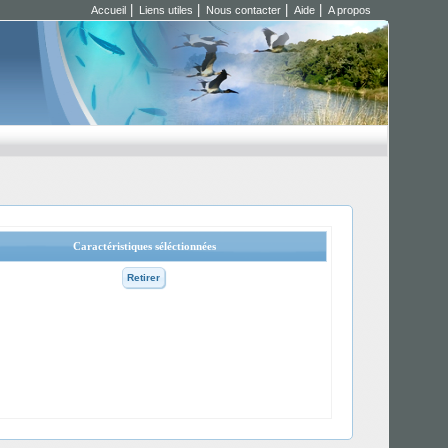
|
|
|
|
Accueil
Liens utiles
Nous contacter
Aide
A propos
Caractéristiques séléctionnées
Retirer