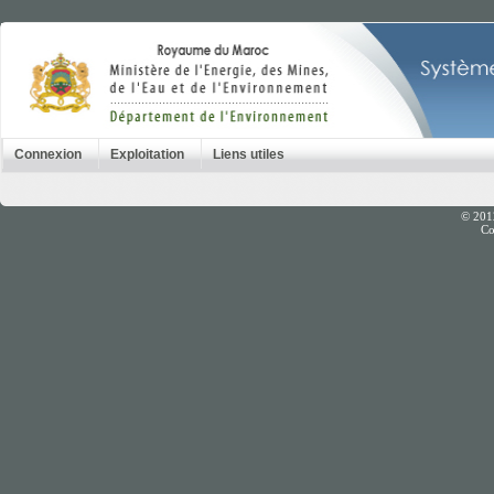
Connexion
Exploitation
Liens utiles
© 201
Co