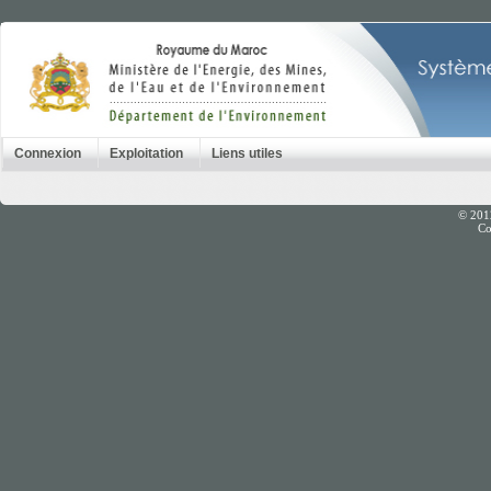
Connexion
Exploitation
Liens utiles
© 201
Co