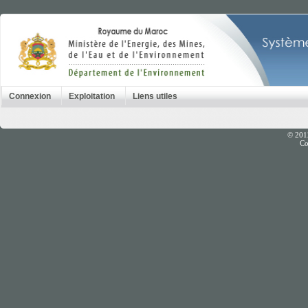
Connexion
Exploitation
Liens utiles
© 201
Co