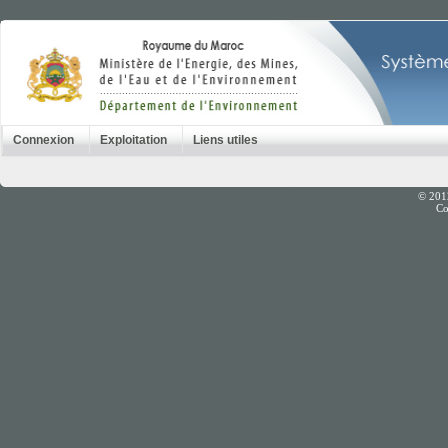
Connexion
Exploitation
Liens utiles
© 201
Co