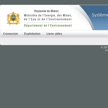
Connexion
Exploitation
Liens utiles
© 201
Co