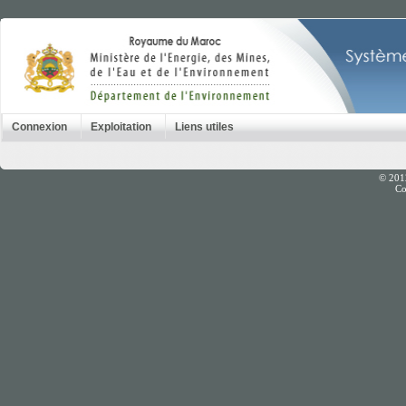
Connexion
Exploitation
Liens utiles
© 201
Co