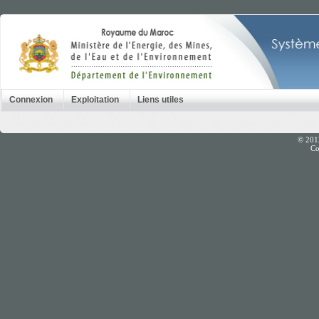
Connexion
Exploitation
Liens utiles
© 201
Co