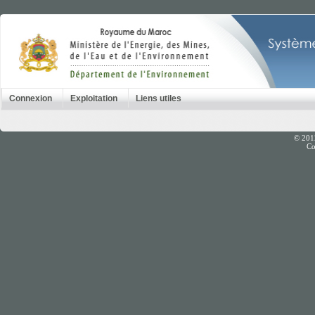
Connexion
Exploitation
Liens utiles
© 201
Co