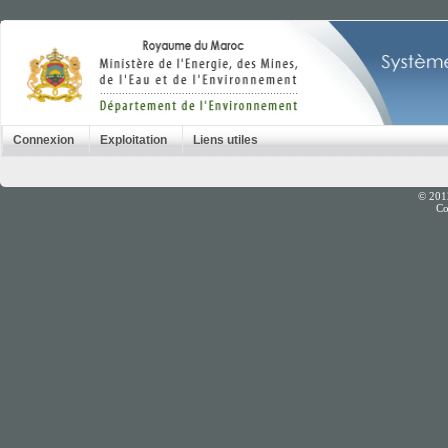
Connexion
Exploitation
Liens utiles
© 201
Co