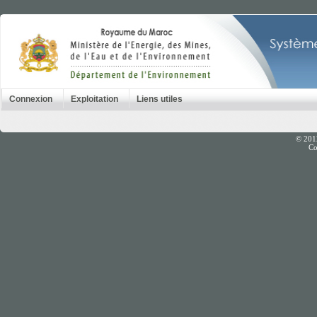
Connexion
Exploitation
Liens utiles
© 201
Co