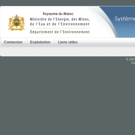
Connexion
Exploitation
Liens utiles
© 201
Co