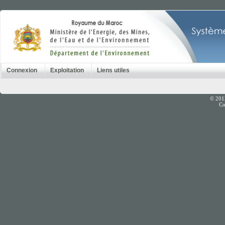
Connexion
Exploitation
Liens utiles
© 201
Co