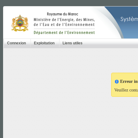
Connexion
Exploitation
Liens utiles
Erreur in
Veuillez cont