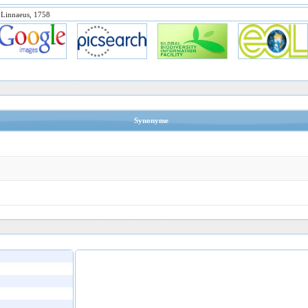
Linnaeus, 1758
Synonyme