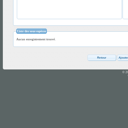
Liste des sous espèces
Aucun enregistrement trouvé.
© 2