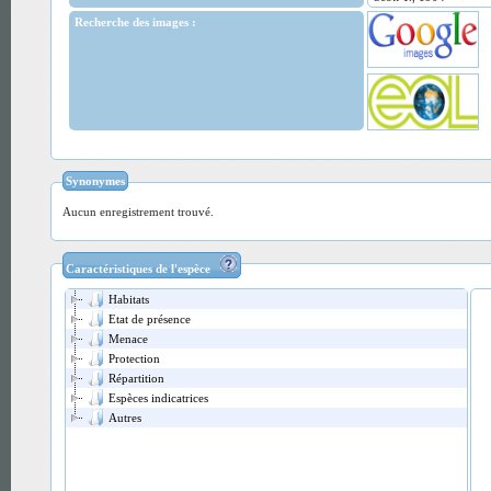
Recherche des images :
Synonymes
Aucun enregistrement trouvé.
Caractéristiques de l'espèce
Habitats
Etat de présence
Menace
Protection
Répartition
Espèces indicatrices
Autres