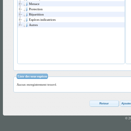
Menace
Protection
Répartition
Espèces indicatrices
Autres
Liste des sous espèces
Aucun enregistrement trouvé.
© 2