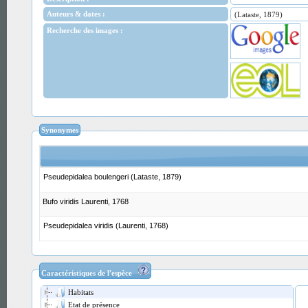
Auteurs & dates :
(Lataste, 1879)
Recherche des images :
Synonymes
Pseudepidalea boulengeri (Lataste, 1879)
Bufo viridis Laurenti, 1768
Pseudepidalea viridis (Laurenti, 1768)
Caractéristiques de l'espèce
Habitats
Etat de présence