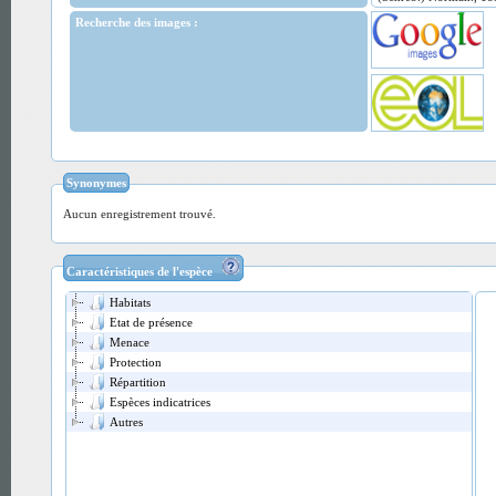
Recherche des images :
Synonymes
Aucun enregistrement trouvé.
Caractéristiques de l'espèce
Habitats
Etat de présence
Menace
Protection
Répartition
Espèces indicatrices
Autres