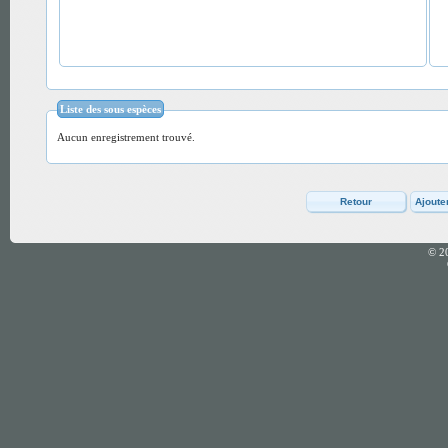
Liste des sous espèces
Aucun enregistrement trouvé.
© 2