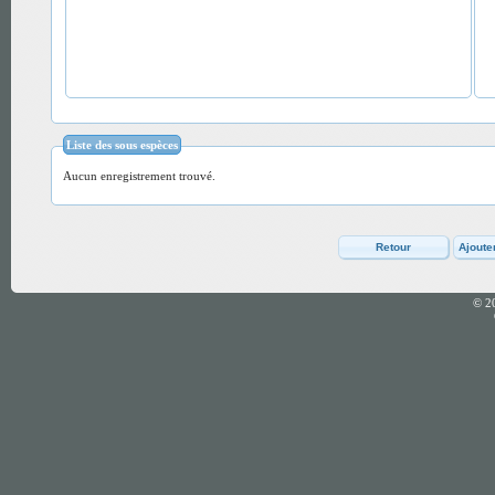
Liste des sous espèces
Aucun enregistrement trouvé.
© 2