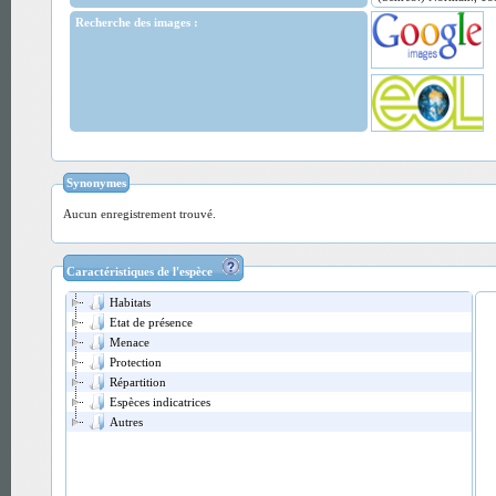
Recherche des images :
Synonymes
Aucun enregistrement trouvé.
Caractéristiques de l'espèce
Habitats
Etat de présence
Menace
Protection
Répartition
Espèces indicatrices
Autres