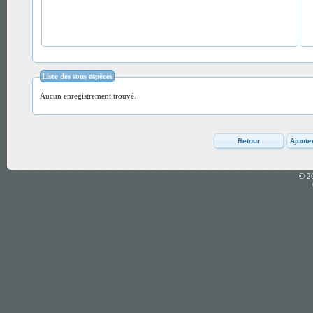
Liste des sous espèces
Aucun enregistrement trouvé.
© 2