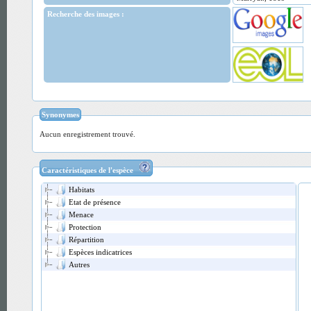
Recherche des images :
Synonymes
Aucun enregistrement trouvé.
Caractéristiques de l'espèce
Habitats
Etat de présence
Menace
Protection
Répartition
Espèces indicatrices
Autres