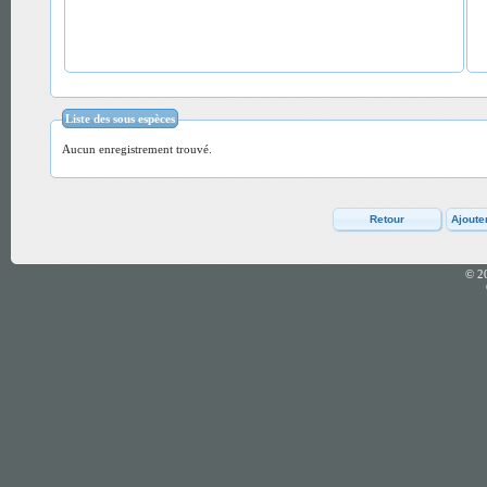
Liste des sous espèces
Aucun enregistrement trouvé.
© 2