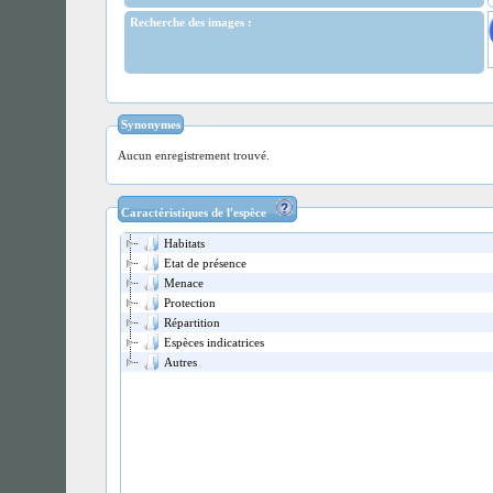
Recherche des images :
Synonymes
Aucun enregistrement trouvé.
Caractéristiques de l'espèce
Habitats
Etat de présence
Menace
Protection
Répartition
Espèces indicatrices
Autres