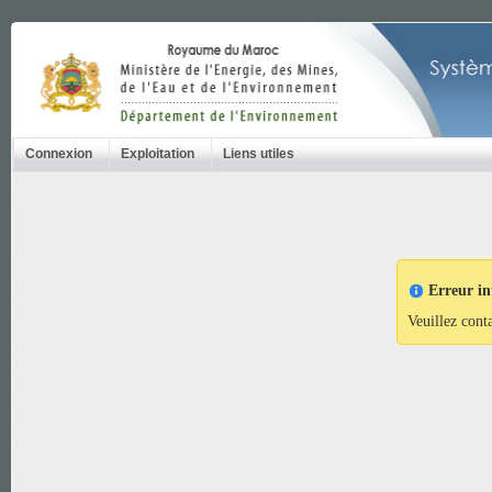
Connexion
Exploitation
Liens utiles
Erreur in
Veuillez cont