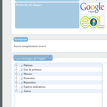
Recherche des images :
Synonymes
Aucun enregistrement trouvé.
Caractéristiques de l'espèce
Habitats
Etat de présence
Menace
Protection
Répartition
Espèces indicatrices
Autres