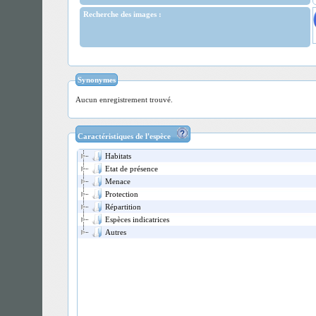
Recherche des images :
Synonymes
Aucun enregistrement trouvé.
Caractéristiques de l'espèce
Habitats
Etat de présence
Menace
Protection
Répartition
Espèces indicatrices
Autres