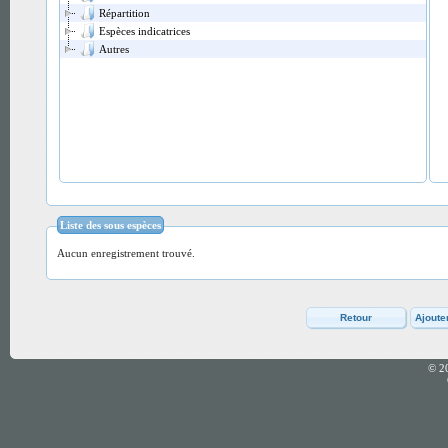
Répartition
Espèces indicatrices
Autres
Liste des sous espèces
Aucun enregistrement trouvé.
© 2